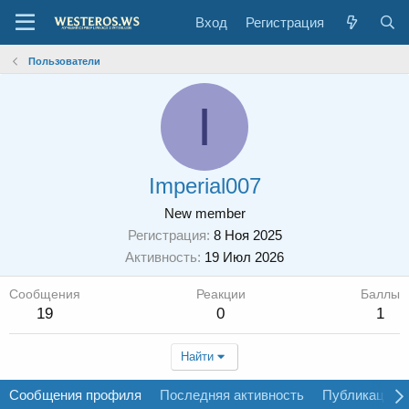
Вход
Регистрация
Пользователи
I
Imperial007
New member
Регистрация
8 Ноя 2025
Активность
19 Июл 2026
Сообщения
Реакции
Баллы
19
0
1
Найти
Сообщения профиля
Последняя активность
Публикации