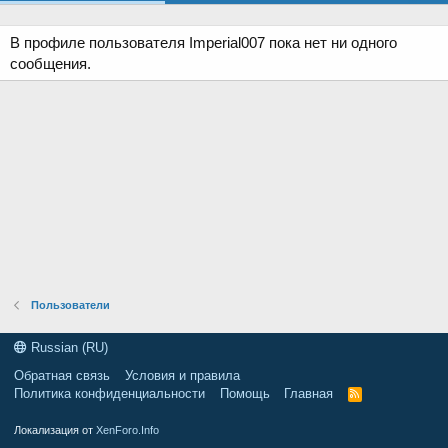
В профиле пользователя Imperial007 пока нет ни одного
сообщения.
Пользователи
Russian (RU)
Обратная связь
Условия и правила
Политика конфиденциальности
Помощь
Главная
R
S
S
Локализация от
XenForo.Info