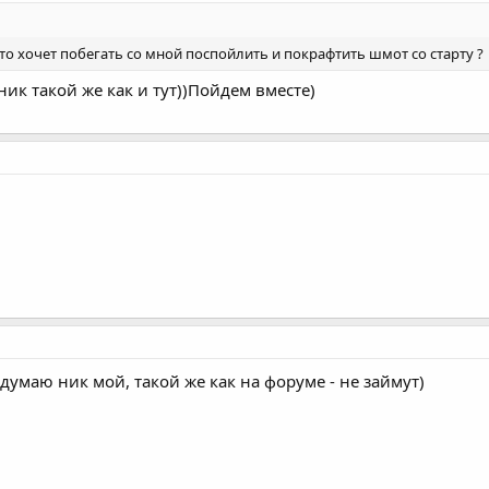
кто хочет побегать со мной поспойлить и покрафтить шмот со старту ?
ник такой же как и тут))Пойдем вместе)
думаю ник мой, такой же как на форуме - не займут)