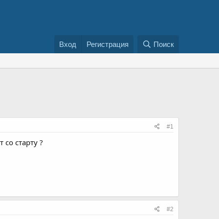
Вход
Регистрация
Поиск
#1
 со старту ?
#2