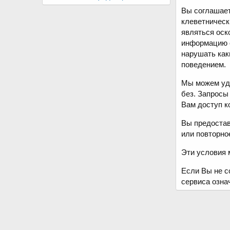
Вы соглашает
клеветническ
являться оск
информацию о
нарушать как
поведением.
Мы можем уда
без. Запросы
Вам доступ к
Вы предостав
или повторно
Эти условия 
Если Вы не с
сервиса озна