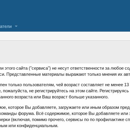
атели
и этого сайта ("сервиса") не несут ответственности за любое с
си. Представленные материалы выражают только мнения их авт
пен только пользователям, чей возраст составляет не менее 13
, пожалуйста, не регистрируйтесь на этом сайте. Регистрируясь
занного возраста или Ваш возраст больше указанного.
ое, которое Вы добавляете, загружаете или иным образом пред
команды форума. Всё содержимое, которое Вы добавляете или 
ерки (включая, помимо прочего, сервисы по по профилактике с
чным или конфиденциальным.