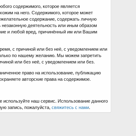
юбого содержимого, которое является
хожим на него. Содержимого, которое может
нежелательное содержание, содержать личную
ь незаконную деятельность или иным образом
ние и любой вред, причинённый им или Вашим
емя, с причиной или без неё, с уведомлением или
только по нашему желанию. Мы можем запретить
ичиной или без неё, с уведомлением или без.
аниченное право на использование, публикацию
охраняете авторские права на содержимое.
не используйте наш сервис. Использование данного
ную запись, пожалуйста,
свяжитесь с нами
.